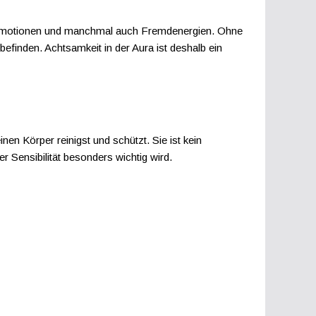
cke, Emotionen und manchmal auch Fremdenergien. Ohne
finden. Achtsamkeit in der Aura ist deshalb ein
nen Körper reinigst und schützt. Sie ist kein
r Sensibilität besonders wichtig wird.