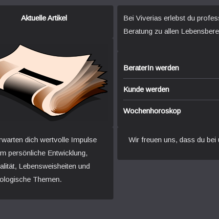
Aktuelle Artikel
Bei Viverias erlebst du profes
Beratung zu allen Lebensbere
BeraterIn werden
Kunde werden
Wochenhoroskop
rwarten dich wertvolle Impulse
Wir freuen uns, dass du bei 
um persönliche Entwicklung,
ualität, Lebensweisheiten und
ologische Themen.