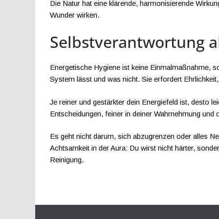
Die Natur hat eine klärende, harmonisierende Wirku
Wunder wirken.
Selbstverantwortung als
Energetische Hygiene ist keine Einmalmaßnahme, sond
System lässt und was nicht. Sie erfordert Ehrlichkei
Je reiner und gestärkter dein Energiefeld ist, desto le
Entscheidungen, feiner in deiner Wahrnehmung und of
Es geht nicht darum, sich abzugrenzen oder alles Nega
Achtsamkeit in der Aura: Du wirst nicht härter, sond
Reinigung.