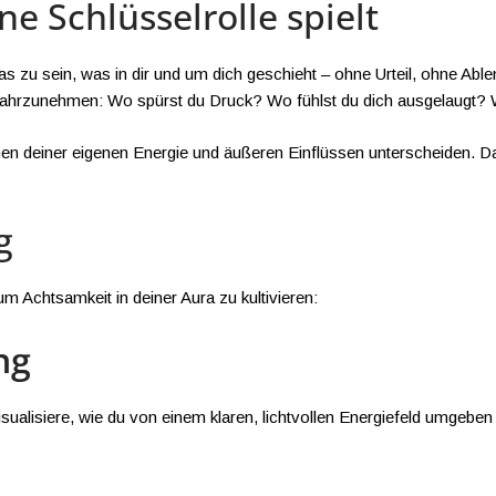
 Schlüsselrolle spielt
das zu sein, was in dir und um dich geschieht – ohne Urteil, ohne Abl
 wahrzunehmen: Wo spürst du Druck? Wo fühlst du dich ausgelaugt?
en deiner eigenen Energie und äußeren Einflüssen unterscheiden. Das
g
m Achtsamkeit in deiner Aura zu kultivieren:
ng
alisiere, wie du von einem klaren, lichtvollen Energiefeld umgeben bis