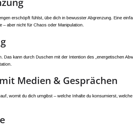
nzung
gen erschöpft fühlst, übe dich in bewusster Abgrenzung. Eine einfa
be – aber nicht für Chaos oder Manipulation.
ng
en. Das kann durch Duschen mit der Intention des „energetischen A
ation.
mit Medien & Gesprächen
uf, womit du dich umgibst – welche Inhalte du konsumierst, welche G
le