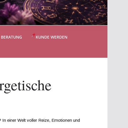
S BERATUNG
KUNDE WERDEN
rgetische
In einer Welt voller Reize, Emotionen und