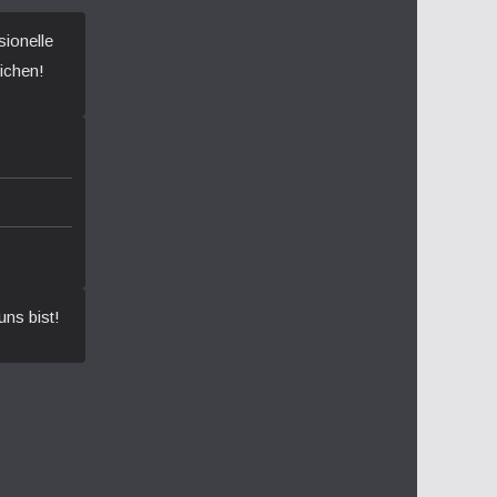
sionelle
ichen!
uns bist!