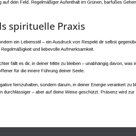
ng auf dein Feld. Regelmäßiger Aufenthalt im Grünen, barfußes Gehe
 spirituelle Praxis
ern ein Lebensstil – ein Ausdruck von Respekt dir selbst gegenüber
t, Regelmäßigkeit und liebevolle Aufmerksamkeit.
ichter fällt es dir, in deiner Mitte zu bleiben – unabhängig davon, was
fener für die innere Führung deiner Seele.
tive fernzuhalten, sondern darum, in deiner Energie verankert zu blei
ern durchlässiger – aber auf deine Weise geschützt. Präsenz wird zur