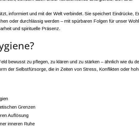
chützt, informiert und mit der Welt verbindet. Sie speichert Eindrü
hen oder durchlässig werden – mit spürbaren Folgen für unser Wohlbe
arheit und spirituelle Präsenz.
ygiene?
eld bewusst zu pflegen, zu klären und zu stärken – ähnlich wie du dei
m der Selbstfürsorge, die in Zeiten von Stress, Konflikten oder hohe
gien
getischen Grenzen
ren Auflösung
ner inneren Ruhe