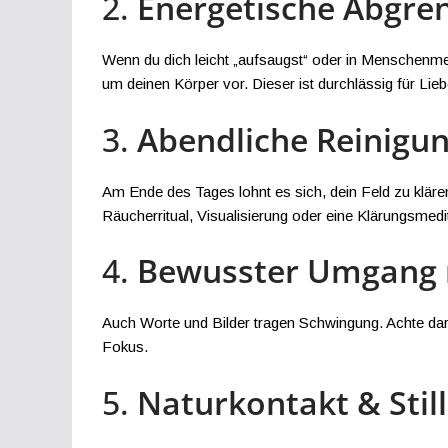
2.
Energetische Abgre
Wenn du dich leicht „aufsaugst“ oder in Menschenmen
um deinen Körper vor. Dieser ist durchlässig für Lie
3.
Abendliche Reinigu
Am Ende des Tages lohnt es sich, dein Feld zu klär
Räucherritual, Visualisierung oder eine Klärungsmedit
4.
Bewusster Umgang 
Auch Worte und Bilder tragen Schwingung. Achte dara
Fokus.
5.
Naturkontakt & Stil