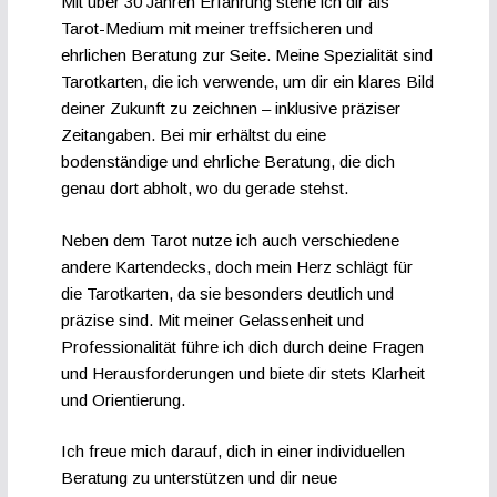
Mit über 30 Jahren Erfahrung stehe ich dir als
Tarot-Medium mit meiner treffsicheren und
ehrlichen Beratung zur Seite. Meine Spezialität sind
Tarotkarten, die ich verwende, um dir ein klares Bild
deiner Zukunft zu zeichnen – inklusive präziser
Zeitangaben. Bei mir erhältst du eine
bodenständige und ehrliche Beratung, die dich
genau dort abholt, wo du gerade stehst.
Neben dem Tarot nutze ich auch verschiedene
andere Kartendecks, doch mein Herz schlägt für
die Tarotkarten, da sie besonders deutlich und
präzise sind. Mit meiner Gelassenheit und
Professionalität führe ich dich durch deine Fragen
und Herausforderungen und biete dir stets Klarheit
und Orientierung.
Ich freue mich darauf, dich in einer individuellen
Beratung zu unterstützen und dir neue