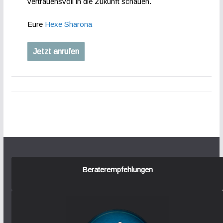
vertrauensvoll in die Zukunft schauen.
Eure
Hexe Sharona
Jetzt anrufen
Beraterempfehlungen