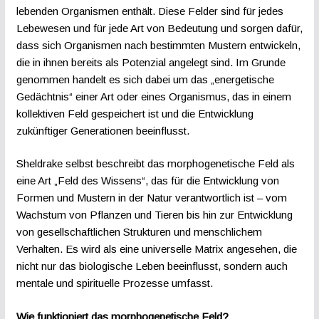
lebenden Organismen enthält. Diese Felder sind für jedes
Lebewesen und für jede Art von Bedeutung und sorgen dafür,
dass sich Organismen nach bestimmten Mustern entwickeln,
die in ihnen bereits als Potenzial angelegt sind. Im Grunde
genommen handelt es sich dabei um das „energetische
Gedächtnis“ einer Art oder eines Organismus, das in einem
kollektiven Feld gespeichert ist und die Entwicklung
zukünftiger Generationen beeinflusst.
Sheldrake selbst beschreibt das morphogenetische Feld als
eine Art „Feld des Wissens“, das für die Entwicklung von
Formen und Mustern in der Natur verantwortlich ist – vom
Wachstum von Pflanzen und Tieren bis hin zur Entwicklung
von gesellschaftlichen Strukturen und menschlichem
Verhalten. Es wird als eine universelle Matrix angesehen, die
nicht nur das biologische Leben beeinflusst, sondern auch
mentale und spirituelle Prozesse umfasst.
Wie funktioniert das morphogenetische Feld?