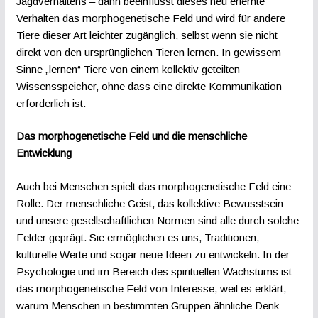
Jagdverhaltens – dann beeinflusst dieses neu erlernte
Verhalten das morphogenetische Feld und wird für andere
Tiere dieser Art leichter zugänglich, selbst wenn sie nicht
direkt von den ursprünglichen Tieren lernen. In gewissem
Sinne „lernen“ Tiere von einem kollektiv geteilten
Wissensspeicher, ohne dass eine direkte Kommunikation
erforderlich ist.
Das morphogenetische Feld und die menschliche
Entwicklung
Auch bei Menschen spielt das morphogenetische Feld eine
Rolle. Der menschliche Geist, das kollektive Bewusstsein
und unsere gesellschaftlichen Normen sind alle durch solche
Felder geprägt. Sie ermöglichen es uns, Traditionen,
kulturelle Werte und sogar neue Ideen zu entwickeln. In der
Psychologie und im Bereich des spirituellen Wachstums ist
das morphogenetische Feld von Interesse, weil es erklärt,
warum Menschen in bestimmten Gruppen ähnliche Denk-