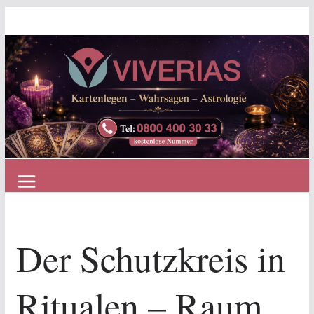
Zum
Inhalt
springen
Der Schutzkreis in
Ritualen – Raum