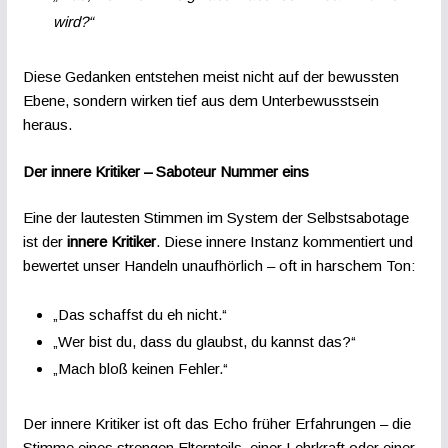
wird?“
Diese Gedanken entstehen meist nicht auf der bewussten
Ebene, sondern wirken tief aus dem Unterbewusstsein
heraus.
Der innere Kritiker – Saboteur Nummer eins
Eine der lautesten Stimmen im System der Selbstsabotage
ist der
innere Kritiker
. Diese innere Instanz kommentiert und
bewertet unser Handeln unaufhörlich – oft in harschem Ton:
„Das schaffst du eh nicht.“
„Wer bist du, dass du glaubst, du kannst das?“
„Mach bloß keinen Fehler.“
Der innere Kritiker ist oft das Echo früher Erfahrungen – die
Stimme eines strengen Elternteils, einer Lehrkraft oder einer