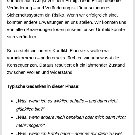
sondern auch Angst vor dem Erfolg. Denn Erfolg bedeutet
Veränderung – und Veränderung ist für unser inneres
Sicherheitssystem ein Risiko. Wenn wir erfolgreich sind,
könnten andere Erwartungen an uns stellen. Wir könnten uns
von alten Beziehungen lösen müssen, unser Umfeld könnte
sich verändern.
So entsteht ein innerer Konflikt: Einerseits wollen wir
vorankommen – andererseits fürchten wir unbewusst die
Konsequenzen. Daraus resultiert oft ein lähmender Zustand
zwischen Wollen und Widerstand.
Typische Gedanken in dieser Phase:
„Was, wenn ich es wirklich schaffe – und dann nicht
glücklich bin?“
„Was, wenn andere mich beneiden oder mich dann nicht
mehr mögen?“
„Was, wenn ich Erfolg habe – aber es mir dann zu viel