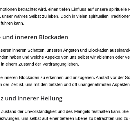
motionen betrachtet wird, einen tiefen Einfluss auf unsere spirituell
 unser wahres Selbst zu leben. Doch in vielen spirituellen Traditio
 führen kann.
e und inneren Blockaden
it unseren inneren Schatten, unseren Ängsten und Blockaden auseinan
nden haben und welche Aspekte von uns selbst wir ablehnen oder v
 in einem Zustand der Verdrängung leben.
se inneren Blockaden zu erkennen und anzugehen. Anstatt vor der S
n der Zeit ist, uns mit den tiefsten und oft unangenehmsten Aspekt
z und innerer Heilung
em Zustand der Unvollständigkeit und des Mangels festhalten kann. Si
ezwungen, uns selbst auf einer tieferen Ebene zu betrachten und zu