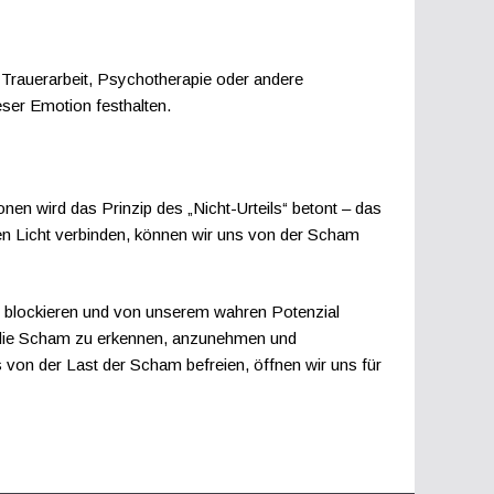
. Trauerarbeit, Psychotherapie oder andere
ser Emotion festhalten.
ionen wird das Prinzip des „Nicht-Urteils“ betont – das
en Licht verbinden, können wir uns von der Scham
uns blockieren und von unserem wahren Potenzial
n, die Scham zu erkennen, anzunehmen und
s von der Last der Scham befreien, öffnen wir uns für