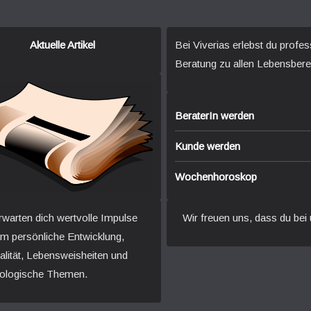
Aktuelle Artikel
Bei Viverias erlebst du profes
Beratung zu allen Lebensbere
BeraterIn werden
Kunde werden
Wochenhoroskop
rwarten dich wertvolle Impulse
Wir freuen uns, dass du bei 
um persönliche Entwicklung,
ualität, Lebensweisheiten und
ologische Themen.