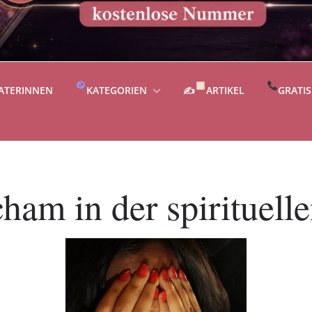
ATERINNEN
KATEGORIEN
✍
ARTIKEL
GRATI
ham in der spirituell