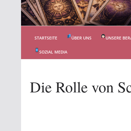
STARTSEITE
ÜBER UNS
UNSERE BER
SOZIAL MEDIA
Die Rolle von Sc