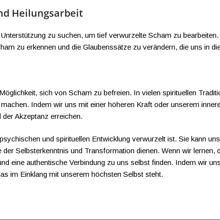
nd Heilungsarbeit
che Unterstützung zu suchen, um tief verwurzelte Scham zu bearbeiten
ham zu erkennen und die Glaubenssätze zu verändern, die uns in die
 Möglichkeit, sich von Scham zu befreien. In vielen spirituellen Tradit
r machen. Indem wir uns mit einer höheren Kraft oder unserem inner
 der Akzeptanz erreichen.
er psychischen und spirituellen Entwicklung verwurzelt ist. Sie kann 
lle der Selbsterkenntnis und Transformation dienen. Wenn wir lerne
und eine authentische Verbindung zu uns selbst finden. Indem wir un
 das im Einklang mit unserem höchsten Selbst steht.