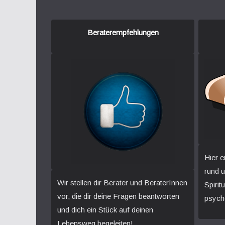
Beraterempfehlungen
Hier e
rund 
Wir stellen dir Berater und BeraterInnen
Spirit
vor, die dir deine Fragen beantworten
psych
und dich ein Stück auf deinen
Lebensweg begeleiten!