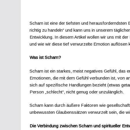
Scham ist eine der tiefsten und herausforderndsten E
richtig zu handeln“ und kann uns in unserem täglichen
Entwicklung. In diesem Artikel wollen wir uns mit de
und wie wir diese tief verwurzelte Emotion auflösen 
Was ist Scham?
Scham ist ein starkes, meist negatives Gefühl, das e
Emotionen, die mit dem Gefühl verbunden ist, von an
sich auf spezifische Handlungen bezieht (etwas getan 
Person „schlecht“, nicht genug oder unzulänglich.
Scham kann durch äußere Faktoren wie gesellschaftli
unbewussten Glaubenssätzen verwurzelt sein, die wir
Die Verbindung zwischen Scham und spiritueller Ent