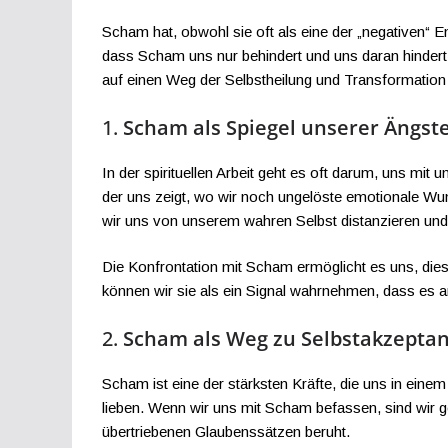
Scham hat, obwohl sie oft als eine der „negativen“ E
dass Scham uns nur behindert und uns daran hindert,
auf einen Weg der Selbstheilung und Transformation
1.
Scham als Spiegel unserer Ängst
In der spirituellen Arbeit geht es oft darum, uns m
der uns zeigt, wo wir noch ungelöste emotionale Wu
wir uns von unserem wahren Selbst distanzieren und
Die Konfrontation mit Scham ermöglicht es uns, die
können wir sie als ein Signal wahrnehmen, dass es a
2.
Scham als Weg zu Selbstakzeptan
Scham ist eine der stärksten Kräfte, die uns in ein
lieben. Wenn wir uns mit Scham befassen, sind wir g
übertriebenen Glaubenssätzen beruht.