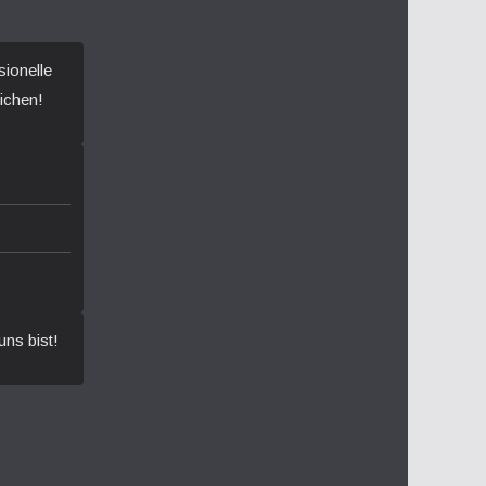
sionelle
ichen!
uns bist!