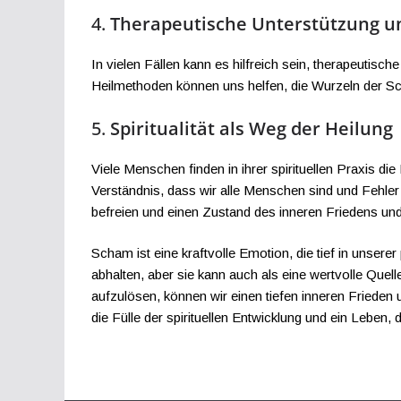
4.
Therapeutische Unterstützung u
In vielen Fällen kann es hilfreich sein, therapeutis
Heilmethoden können uns helfen, die Wurzeln der Sc
5.
Spiritualität als Weg der Heilung
Viele Menschen finden in ihrer spirituellen Praxis die
Verständnis, dass wir alle Menschen sind und Fehle
befreien und einen Zustand des inneren Friedens und
Scham ist eine kraftvolle Emotion, die tief in unser
abhalten, aber sie kann auch als eine wertvolle Que
aufzulösen, können wir einen tiefen inneren Frieden 
die Fülle der spirituellen Entwicklung und ein Leben,