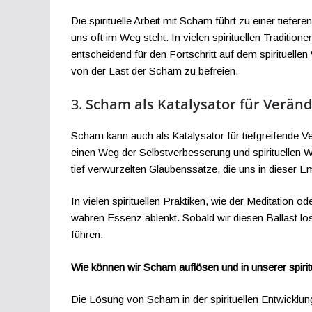
Die spirituelle Arbeit mit Scham führt zu einer tiefe
uns oft im Weg steht. In vielen spirituellen Traditio
entscheidend für den Fortschritt auf dem spirituell
von der Last der Scham zu befreien.
3.
Scham als Katalysator für Verän
Scham kann auch als Katalysator für tiefgreifende V
einen Weg der Selbstverbesserung und spirituellen 
tief verwurzelten Glaubenssätze, die uns in dieser Em
In vielen spirituellen Praktiken, wie der Meditation
wahren Essenz ablenkt. Sobald wir diesen Ballast lo
führen.
Wie können wir Scham auflösen und in unserer spiritu
Die Lösung von Scham in der spirituellen Entwicklu