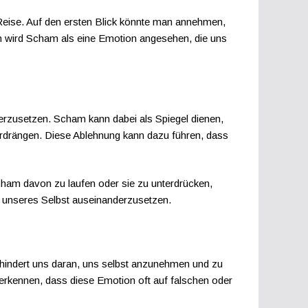
e Reise. Auf den ersten Blick könnte man annehmen,
nen wird Scham als eine Emotion angesehen, die uns
derzusetzen. Scham kann dabei als Spiegel dienen,
erdrängen. Diese Ablehnung kann dazu führen, dass
cham davon zu laufen oder sie zu unterdrücken,
en unseres Selbst auseinanderzusetzen.
e hindert uns daran, uns selbst anzunehmen und zu
 erkennen, dass diese Emotion oft auf falschen oder