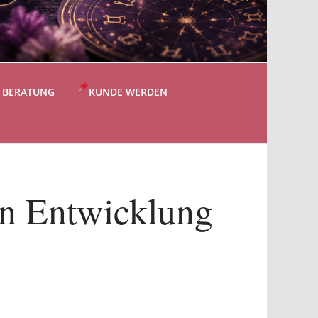
S BERATUNG
KUNDE WERDEN
en Entwicklung