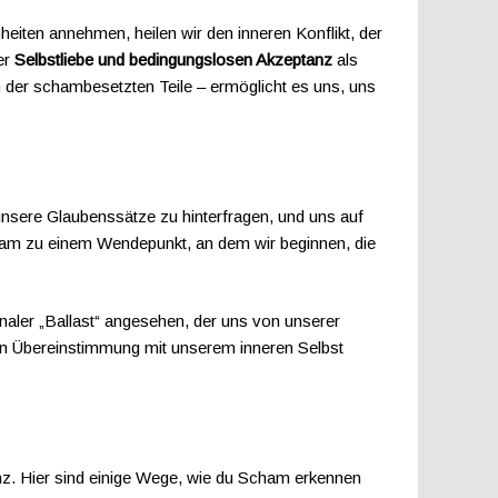
heiten annehmen, heilen wir den inneren Konflikt, der
er
Selbstliebe und bedingungslosen Akzeptanz
als
h der schambesetzten Teile – ermöglicht es uns, uns
unsere Glaubenssätze zu hinterfragen, und uns auf
cham zu einem Wendepunkt, an dem wir beginnen, die
onaler „Ballast“ angesehen, der uns von unserer
 in Übereinstimmung mit unserem inneren Selbst
nz. Hier sind einige Wege, wie du Scham erkennen