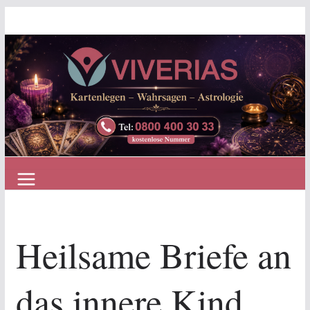
Zum
Inhalt
springen
Heilsame Briefe an
das innere Kind