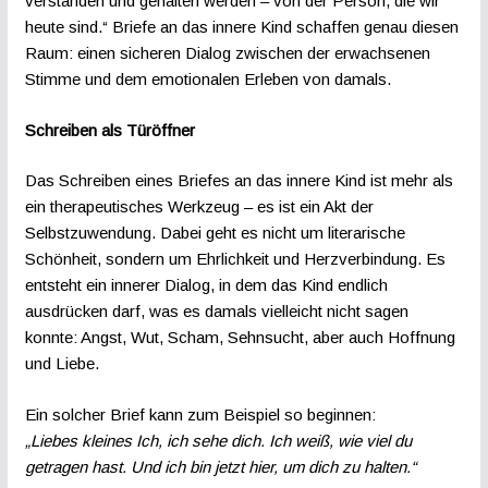
verstanden und gehalten werden – von der Person, die wir
heute sind.“ Briefe an das innere Kind schaffen genau diesen
Raum: einen sicheren Dialog zwischen der erwachsenen
Stimme und dem emotionalen Erleben von damals.
Schreiben als Türöffner
Das Schreiben eines Briefes an das innere Kind ist mehr als
ein therapeutisches Werkzeug – es ist ein Akt der
Selbstzuwendung. Dabei geht es nicht um literarische
Schönheit, sondern um Ehrlichkeit und Herzverbindung. Es
entsteht ein innerer Dialog, in dem das Kind endlich
ausdrücken darf, was es damals vielleicht nicht sagen
konnte: Angst, Wut, Scham, Sehnsucht, aber auch Hoffnung
und Liebe.
Ein solcher Brief kann zum Beispiel so beginnen:
„Liebes kleines Ich, ich sehe dich. Ich weiß, wie viel du
getragen hast. Und ich bin jetzt hier, um dich zu halten.“