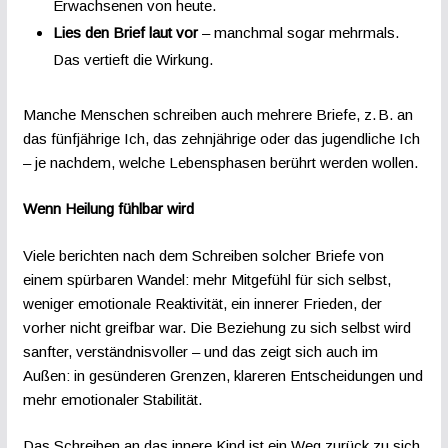
Erwachsenen von heute.
Lies den Brief laut vor
– manchmal sogar mehrmals.
Das vertieft die Wirkung.
Manche Menschen schreiben auch mehrere Briefe, z. B. an
das fünfjährige Ich, das zehnjährige oder das jugendliche Ich
– je nachdem, welche Lebensphasen berührt werden wollen.
Wenn Heilung fühlbar wird
Viele berichten nach dem Schreiben solcher Briefe von
einem spürbaren Wandel: mehr Mitgefühl für sich selbst,
weniger emotionale Reaktivität, ein innerer Frieden, der
vorher nicht greifbar war. Die Beziehung zu sich selbst wird
sanfter, verständnisvoller – und das zeigt sich auch im
Außen: in gesünderen Grenzen, klareren Entscheidungen und
mehr emotionaler Stabilität.
Das Schreiben an das innere Kind ist ein Weg zurück zu sich