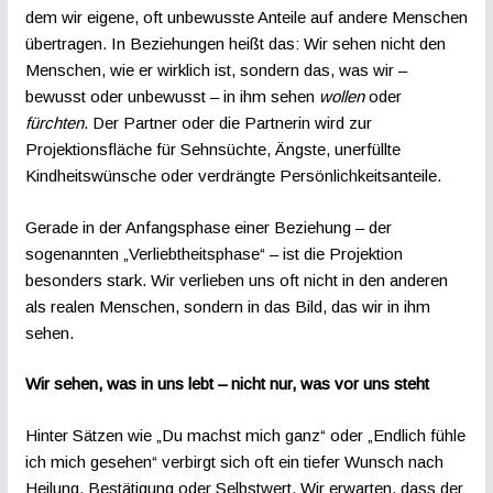
dem wir eigene, oft unbewusste Anteile auf andere Menschen
übertragen. In Beziehungen heißt das: Wir sehen nicht den
Menschen, wie er wirklich ist, sondern das, was wir –
bewusst oder unbewusst – in ihm sehen
wollen
oder
fürchten
. Der Partner oder die Partnerin wird zur
Projektionsfläche für Sehnsüchte, Ängste, unerfüllte
Kindheitswünsche oder verdrängte Persönlichkeitsanteile.
Gerade in der Anfangsphase einer Beziehung – der
sogenannten „Verliebtheitsphase“ – ist die Projektion
besonders stark. Wir verlieben uns oft nicht in den anderen
als realen Menschen, sondern in das Bild, das wir in ihm
sehen.
Wir sehen, was in uns lebt – nicht nur, was vor uns steht
Hinter Sätzen wie „Du machst mich ganz“ oder „Endlich fühle
ich mich gesehen“ verbirgt sich oft ein tiefer Wunsch nach
Heilung, Bestätigung oder Selbstwert. Wir erwarten, dass der