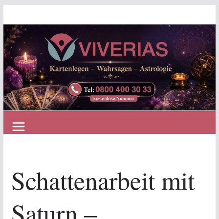
Zum
Inhalt
springen
Schattenarbeit mit
Saturn –