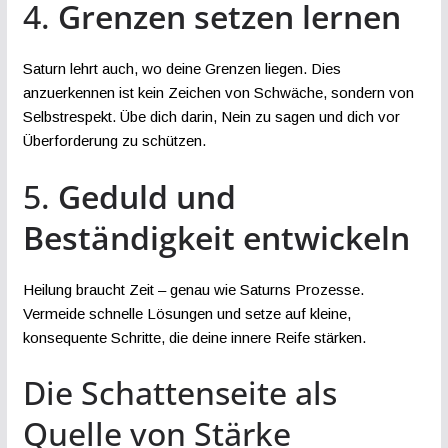
4.
Grenzen setzen lernen
Saturn lehrt auch, wo deine Grenzen liegen. Dies
anzuerkennen ist kein Zeichen von Schwäche, sondern von
Selbstrespekt. Übe dich darin, Nein zu sagen und dich vor
Überforderung zu schützen.
5.
Geduld und
Beständigkeit entwickeln
Heilung braucht Zeit – genau wie Saturns Prozesse.
Vermeide schnelle Lösungen und setze auf kleine,
konsequente Schritte, die deine innere Reife stärken.
Die Schattenseite als
Quelle von Stärke