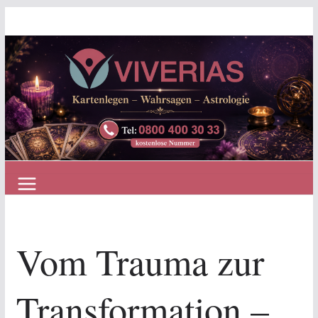
Zum
Inhalt
springen
Vom Trauma zur
Transformation –