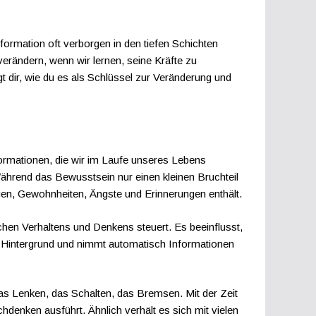
formation oft verborgen in den tiefen Schichten
erändern, wenn wir lernen, seine Kräfte zu
t dir, wie du es als Schlüssel zur Veränderung und
formationen, die wir im Laufe unseres Lebens
hrend das Bewusstsein nur einen kleinen Bruchteil
ngen, Gewohnheiten, Ängste und Erinnerungen enthält.
hen Verhaltens und Denkens steuert. Es beeinflusst,
 im Hintergrund und nimmt automatisch Informationen
das Lenken, das Schalten, das Bremsen. Mit der Zeit
denken ausführt. Ähnlich verhält es sich mit vielen