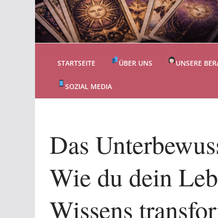
STARTSEITE
ÜBER UNS
UNSERE BER
SOZIAL MEDIA
Das Unterbewuss
Wie du dein Lebe
Wissens transfor