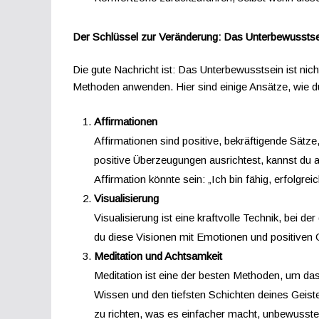
Der Schlüssel zur Veränderung: Das Unterbewusst
Die gute Nachricht ist: Das Unterbewusstsein ist nic
Methoden anwenden. Hier sind einige Ansätze, wie d
Affirmationen
Affirmationen sind positive, bekräftigende Sä
positive Überzeugungen ausrichtest, kannst du a
Affirmation könnte sein: „Ich bin fähig, erfolgrei
Visualisierung
Visualisierung ist eine kraftvolle Technik, bei d
du diese Visionen mit Emotionen und positiven Ge
Meditation und Achtsamkeit
Meditation ist eine der besten Methoden, um da
Wissen und den tiefsten Schichten deines Geist
zu richten, was es einfacher macht, unbewusst