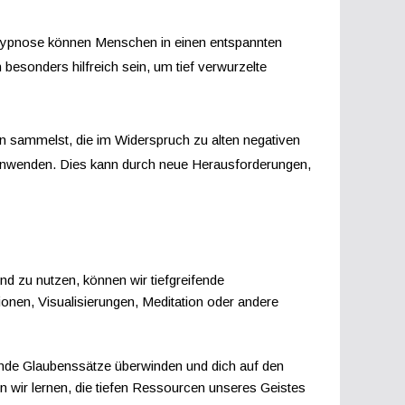
 Hypnose können Menschen in einen entspannten
esonders hilfreich sein, um tief verwurzelte
n sammelst, die im Widerspruch zu alten negativen
anwenden. Dies kann durch neue Herausforderungen,
d zu nutzen, können wir tiefgreifende
nen, Visualisierungen, Meditation oder andere
rende Glaubenssätze überwinden und dich auf den
nn wir lernen, die tiefen Ressourcen unseres Geistes