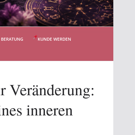
S BERATUNG
KUNDE WERDEN
ur Veränderung:
ines inneren