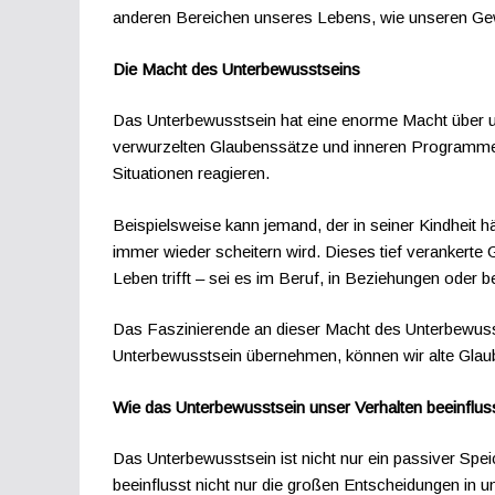
anderen Bereichen unseres Lebens, wie unseren Ge
Die Macht des Unterbewusstseins
Das Unterbewusstsein hat eine enorme Macht über uns
verwurzelten Glaubenssätze und inneren Programme, 
Situationen reagieren.
Beispielsweise kann jemand, der in seiner Kindheit 
immer wieder scheitern wird. Dieses tief verankerte
Leben trifft – sei es im Beruf, in Beziehungen oder b
Das Faszinierende an dieser Macht des Unterbewusst
Unterbewusstsein übernehmen, können wir alte Glaube
Wie das Unterbewusstsein unser Verhalten beeinflus
Das Unterbewusstsein ist nicht nur ein passiver Spe
beeinflusst nicht nur die großen Entscheidungen in u