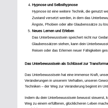
Hypnose und Selbsthypnose
Hypnose ist eine weitere Technik, die genutz
Zustand versetzt werden, in dem das Unterbewus
Ängste, Phobien oder alte Glaubenssätze zu lös
Neues Lernen und Erleben
Das Unterbewusstsein speichert nicht nur Geda
Glaubenssätzen stehen, kann dein Unterbewuss
Reisen oder das Erlernen neuer Fähigkeiten ge
Das Unterbewusstsein als Schlüssel zur Transforma
Das Unterbewusstsein hat eine immense Kraft, unser 
Veränderungen in unserem Verhalten, unseren Gewoh
Techniken – der Weg zur Veränderung beginnt im Un
Indem du dein Unterbewusstsein bewusst steuerst, ka
Weg zu einem erfüllteren, glücklicheren Leben machen