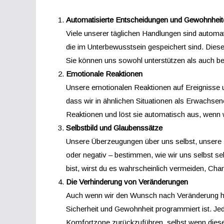
Automatisierte Entscheidungen und Gewohnheit
Viele unserer täglichen Handlungen sind auto
die im Unterbewusstsein gespeichert sind. Dies
Sie können uns sowohl unterstützen als auch be
Emotionale Reaktionen
Unsere emotionalen Reaktionen auf Ereignisse u
dass wir in ähnlichen Situationen als Erwachse
Reaktionen und löst sie automatisch aus, wenn w
Selbstbild und Glaubenssätze
Unsere Überzeugungen über uns selbst, unsere F
oder negativ – bestimmen, wie wir uns selbst se
bist, wirst du es wahrscheinlich vermeiden, Cha
Die Verhinderung von Veränderungen
Auch wenn wir den Wunsch nach Veränderung hab
Sicherheit und Gewohnheit programmiert ist. J
Komfortzone zurückzuführen, selbst wenn diese un