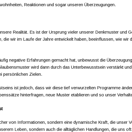
wohnheiten, Reaktionen und sogar unseren Überzeugungen.
ere Realität. Es ist der Ursprung vieler unserer Denkmuster und Ge
die wir im Laufe der Jahre entwickelt haben, beeinflussen, wie wir
häufig negative Erfahrungen gemacht hat, unbewusst die Überzeugung e
 Glaubensmuster wird dann durch das Unterbewusstsein verstärkt und 
ei persönlichen Zielen.
seins ist jedoch, dass wir diese tief verwurzelten Programme änder
nssätze hinterfragen, neue Muster etablieren und so unser Verhalte
st
icher von Informationen, sondern eine dynamische Kraft, die unser V
nserem Leben, sondern auch die alltäglichen Handlungen, die uns oft 