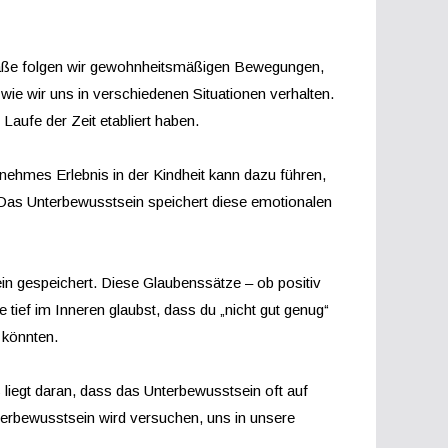
raße folgen wir gewohnheitsmäßigen Bewegungen,
e wir uns in verschiedenen Situationen verhalten.
aufe der Zeit etabliert haben.
ehmes Erlebnis in der Kindheit kann dazu führen,
 Das Unterbewusstsein speichert diese emotionalen
n gespeichert. Diese Glaubenssätze – ob positiv
tief im Inneren glaubst, dass du „nicht gut genug“
 könnten.
iegt daran, dass das Unterbewusstsein oft auf
erbewusstsein wird versuchen, uns in unsere