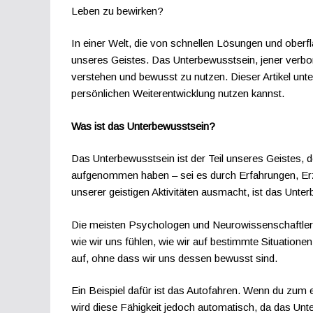
Leben zu bewirken?
In einer Welt, die von schnellen Lösungen und oberfl
unseres Geistes. Das Unterbewusstsein, jener verbor
verstehen und bewusst zu nutzen. Dieser Artikel unt
persönlichen Weiterentwicklung nutzen kannst.
Was ist das Unterbewusstsein?
Das Unterbewusstsein ist der Teil unseres Geistes, 
aufgenommen haben – sei es durch Erfahrungen, Erz
unserer geistigen Aktivitäten ausmacht, ist das Unte
Die meisten Psychologen und Neurowissenschaftler s
wie wir uns fühlen, wie wir auf bestimmte Situatione
auf, ohne dass wir uns dessen bewusst sind.
Ein Beispiel dafür ist das Autofahren. Wenn du zum 
wird diese Fähigkeit jedoch automatisch, da das Unt