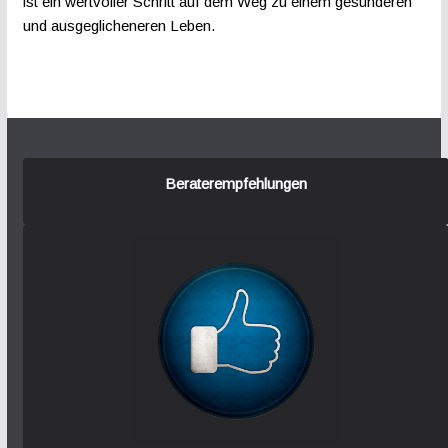
ist ein wertvoller Schritt auf dem Weg zu einem gesünderen
und ausgeglicheneren Leben.
Beraterempfehlungen