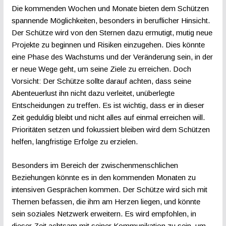
Die kommenden Wochen und Monate bieten dem Schützen
spannende Möglichkeiten, besonders in beruflicher Hinsicht.
Der Schütze wird von den Sternen dazu ermutigt, mutig neue
Projekte zu beginnen und Risiken einzugehen. Dies könnte
eine Phase des Wachstums und der Veränderung sein, in der
er neue Wege geht, um seine Ziele zu erreichen. Doch
Vorsicht: Der Schütze sollte darauf achten, dass seine
Abenteuerlust ihn nicht dazu verleitet, unüberlegte
Entscheidungen zu treffen. Es ist wichtig, dass er in dieser
Zeit geduldig bleibt und nicht alles auf einmal erreichen will.
Prioritäten setzen und fokussiert bleiben wird dem Schützen
helfen, langfristige Erfolge zu erzielen.
Besonders im Bereich der zwischenmenschlichen
Beziehungen könnte es in den kommenden Monaten zu
intensiven Gesprächen kommen. Der Schütze wird sich mit
Themen befassen, die ihm am Herzen liegen, und könnte
sein soziales Netzwerk erweitern. Es wird empfohlen, in
dieser Zeit achtsam mit seiner Kommunikation zu sein, um