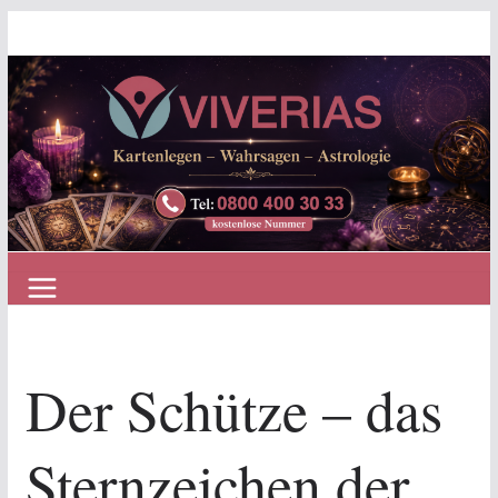
Zum
Inhalt
springen
Der Schütze – das
Sternzeichen der