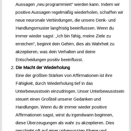
Aussagen „neu programmiert“ werden kann. Indem wir
positive Aussagen regelmäßig wiederholen, schaffen wir
neue neuronale Verbindungen, die unsere Denk- und
Handlungsmuster langfristig beeinflussen. Wenn du
immer wieder sagst: „Ich bin fähig, meine Ziele zu
erreichen“, beginnt dein Gehirn, dies als Wahrheit zu
akzeptieren, was dein Verhalten und deine
Entscheidungen positiv beeinflusst.
Die Macht der Wiederholung
Eine der größten Stärken von Affirmationen ist ihre
Fähigkeit, durch Wiederholung tief in das
Unterbewusstsein einzudringen. Unser Unterbewusstsein
steuert einen Großteil unserer Gedanken und
Handlungen. Wenn du dir immer wieder positive
Affirmationen sagst, wirst du irgendwann beginnen,
diese Überzeugungen als wahr zu akzeptieren. Dies
geschieht oft auf einer unbewussten Ebene und