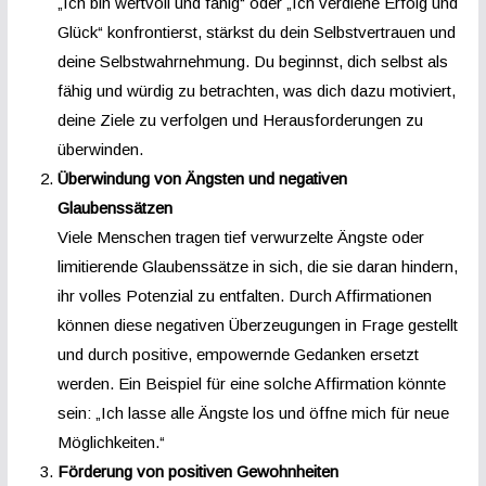
„Ich bin wertvoll und fähig“ oder „Ich verdiene Erfolg und
Glück“ konfrontierst, stärkst du dein Selbstvertrauen und
deine Selbstwahrnehmung. Du beginnst, dich selbst als
fähig und würdig zu betrachten, was dich dazu motiviert,
deine Ziele zu verfolgen und Herausforderungen zu
überwinden.
Überwindung von Ängsten und negativen
Glaubenssätzen
Viele Menschen tragen tief verwurzelte Ängste oder
limitierende Glaubenssätze in sich, die sie daran hindern,
ihr volles Potenzial zu entfalten. Durch Affirmationen
können diese negativen Überzeugungen in Frage gestellt
und durch positive, empowernde Gedanken ersetzt
werden. Ein Beispiel für eine solche Affirmation könnte
sein: „Ich lasse alle Ängste los und öffne mich für neue
Möglichkeiten.“
Förderung von positiven Gewohnheiten