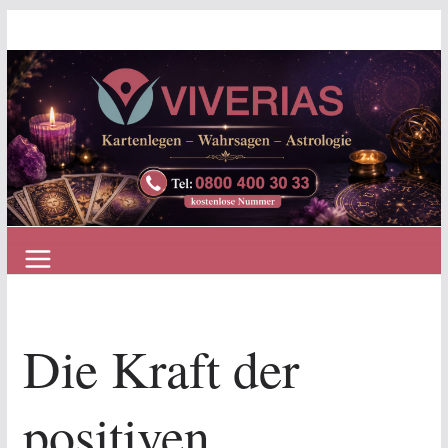
Zum
Inhalt
springen
Die Kraft der
positiven