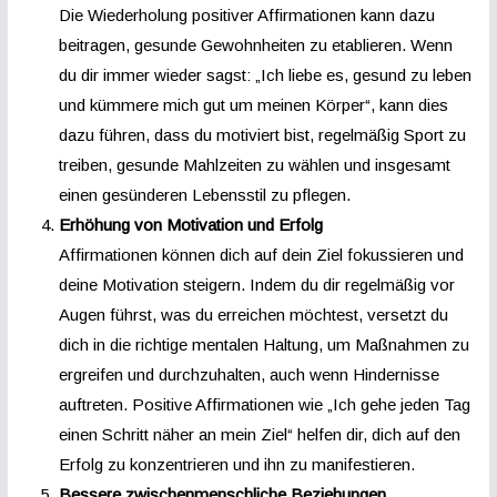
Die Wiederholung positiver Affirmationen kann dazu
beitragen, gesunde Gewohnheiten zu etablieren. Wenn
du dir immer wieder sagst: „Ich liebe es, gesund zu leben
und kümmere mich gut um meinen Körper“, kann dies
dazu führen, dass du motiviert bist, regelmäßig Sport zu
treiben, gesunde Mahlzeiten zu wählen und insgesamt
einen gesünderen Lebensstil zu pflegen.
Erhöhung von Motivation und Erfolg
Affirmationen können dich auf dein Ziel fokussieren und
deine Motivation steigern. Indem du dir regelmäßig vor
Augen führst, was du erreichen möchtest, versetzt du
dich in die richtige mentalen Haltung, um Maßnahmen zu
ergreifen und durchzuhalten, auch wenn Hindernisse
auftreten. Positive Affirmationen wie „Ich gehe jeden Tag
einen Schritt näher an mein Ziel“ helfen dir, dich auf den
Erfolg zu konzentrieren und ihn zu manifestieren.
Bessere zwischenmenschliche Beziehungen