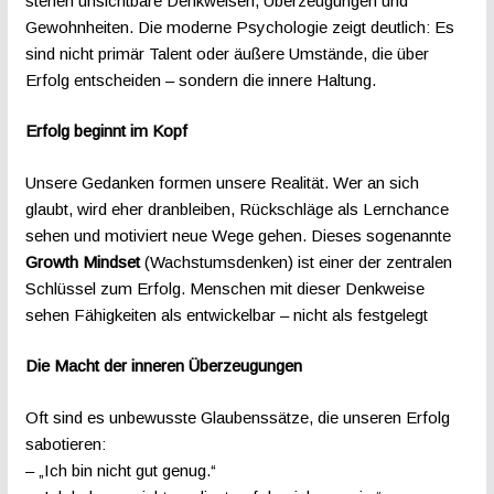
stehen unsichtbare Denkweisen, Überzeugungen und
Gewohnheiten. Die moderne Psychologie zeigt deutlich: Es
sind nicht primär Talent oder äußere Umstände, die über
Erfolg entscheiden – sondern die innere Haltung.
Erfolg beginnt im Kopf
Unsere Gedanken formen unsere Realität. Wer an sich
glaubt, wird eher dranbleiben, Rückschläge als Lernchance
sehen und motiviert neue Wege gehen. Dieses sogenannte
Growth Mindset
(Wachstumsdenken) ist einer der zentralen
Schlüssel zum Erfolg. Menschen mit dieser Denkweise
sehen Fähigkeiten als entwickelbar – nicht als festgelegt
Die Macht der inneren Überzeugungen
Oft sind es unbewusste Glaubenssätze, die unseren Erfolg
sabotieren:
– „Ich bin nicht gut genug.“