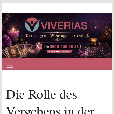
Zum
Inhalt
springen
Die Rolle des
Vergebens in der