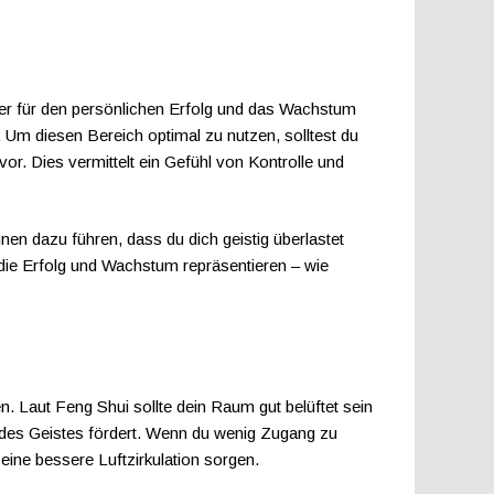
er für den persönlichen Erfolg und das Wachstum
 Um diesen Bereich optimal zu nutzen, solltest du
avor. Dies vermittelt ein Gefühl von Kontrolle und
en dazu führen, dass du dich geistig überlastet
 die Erfolg und Wachstum repräsentieren – wie
. Laut Feng Shui sollte dein Raum gut belüftet sein
t des Geistes fördert. Wenn du wenig Zugang zu
eine bessere Luftzirkulation sorgen.