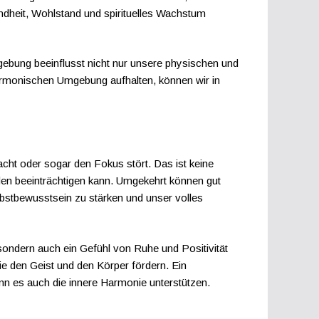
dheit, Wohlstand und spirituelles Wachstum
gebung beeinflusst nicht nur unsere physischen und
armonischen Umgebung aufhalten, können wir in
ht oder sogar den Fokus stört. Das ist keine
nden beeinträchtigen kann. Umgekehrt können gut
lbstbewusstsein zu stärken und unser volles
sondern auch ein Gefühl von Ruhe und Positivität
e den Geist und den Körper fördern. Ein
nn es auch die innere Harmonie unterstützen.