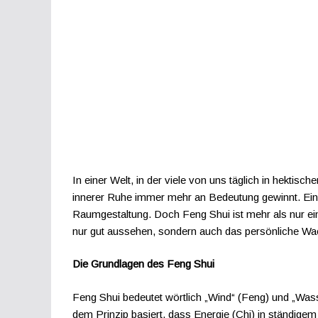
In einer Welt, in der viele von uns täglich in hekt
innerer Ruhe immer mehr an Bedeutung gewinnt. Eine 
Raumgestaltung. Doch Feng Shui ist mehr als nur e
nur gut aussehen, sondern auch das persönliche Wa
Die Grundlagen des Feng Shui
Feng Shui bedeutet wörtlich „Wind“ (Feng) und „Wasse
dem Prinzip basiert, dass Energie (Chi) in ständige