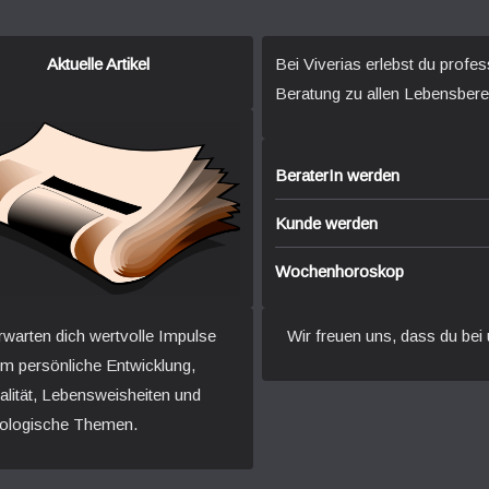
Aktuelle Artikel
Bei Viverias erlebst du profes
Beratung zu allen Lebensbere
BeraterIn werden
Kunde werden
Wochenhoroskop
rwarten dich wertvolle Impulse
Wir freuen uns, dass du bei 
um persönliche Entwicklung,
ualität, Lebensweisheiten und
ologische Themen.