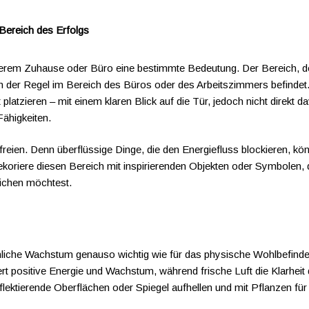
 Bereich des Erfolgs
serem Zuhause oder Büro eine bestimmte Bedeutung. Der Bereich, d
 in der Regel im Bereich des Büros oder des Arbeitszimmers befindet.
 platzieren – mit einem klaren Blick auf die Tür, jedoch nicht direkt d
Fähigkeiten.
eien. Denn überflüssige Dinge, die den Energiefluss blockieren, könn
ekoriere diesen Bereich mit inspirierenden Objekten oder Symbolen,
reichen möchtest.
sönliche Wachstum genauso wichtig wie für das physische Wohlbefinden
iert positive Energie und Wachstum, während frische Luft die Klarhei
lektierende Oberflächen oder Spiegel aufhellen und mit Pflanzen für 