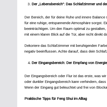
Der „Lebensbereich“: Das Schlafzimmer und de
Der Bereich, der für deine Ruhe und innere Balance s
für eine ruhige, entspannende Atmosphäre sorgst. E
beeinträchtigen. Um den Raum optimal zu gestalten, 
mit einem klaren Blick auf die Tür, aber nicht direkt d
Dekoriere das Schlafzimmer mit beruhigenden Farben
negativ beeinflussen. Achte darauf, dass dein Schlafz
Der Eingangsbereich: Der Empfang von Energie
Der Eingangsbereich oder Flur ist das erste, was wi
oder dunkler Eingangsbereich kann verhindern, dass f
Wenn der Eingang gut beleuchtet und frei von Block
Praktische Tipps für Feng Shui im Alltag