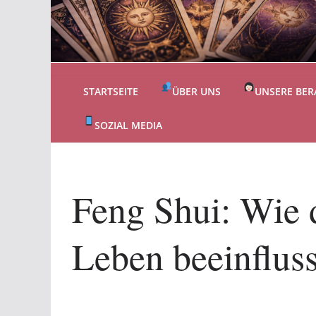
STARTSEITE
ÜBER UNS
UNSERE BER
SOZIAL MEDIA
Feng Shui: Wie 
Leben beeinfluss