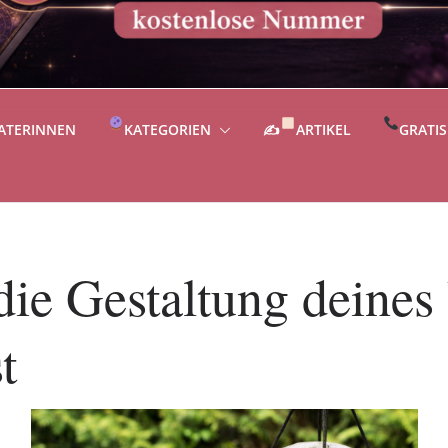
ATERINNEN
KATEGORIEN
✍
ARTIKEL
GRATI
die Gestaltung deines
t