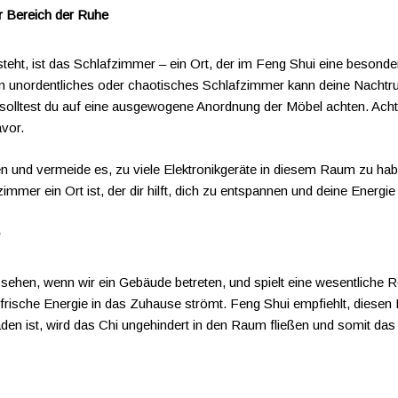
r Bereich der Ruhe
teht, ist das Schlafzimmer – ein Ort, der im Feng Shui eine besonde
in unordentliches oder chaotisches Schlafzimmer kann deine Nachtru
solltest du auf eine ausgewogene Anordnung der Möbel achten. Achte 
avor.
 und vermeide es, zu viele Elektronikgeräte in diesem Raum zu hab
immer ein Ort ist, der dir hilft, dich zu entspannen und deine Energi
r sehen, wenn wir ein Gebäude betreten, und spielt eine wesentliche
rische Energie in das Zuhause strömt. Feng Shui empfiehlt, diesen Be
aden ist, wird das Chi ungehindert in den Raum fließen und somit d