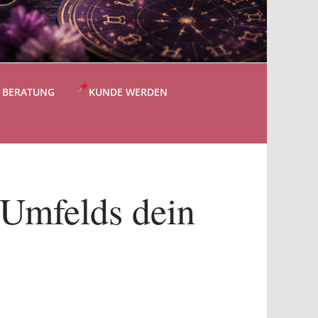
S BERATUNG
KUNDE WERDEN
 Umfelds dein