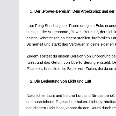
Der „Power-Bereich“: Dein Arbeitsplatz und der
Laut Feng Shui hat jeder Raum und jede Ecke in un
steht, ist der sogenannte „Power-Bereich“, der sich
deinen Schreibtisch an einem stabilen, kraftvollen Ort
Sicherheit und stärkt das Vertrauen in deine eigenen 
Zudem solltest du diesen Bereich von Unordnung befr
fühlst und das Gefühl von Überforderung entsteht. D
Pflanzen, Kristalle oder Bilder von Zielen, die du er
Die Bedeutung von Licht und Luft
Natürliches Licht und frische Luft sind für das per
und ausreichend Tageslicht erhalten. Licht symbolis
natürlichem Licht hast, kannst du den Raum durch ref