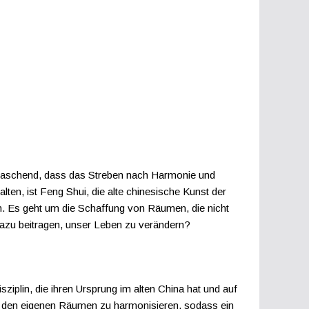
berraschend, dass das Streben nach Harmonie und
en, ist Feng Shui, die alte chinesische Kunst der
. Es geht um die Schaffung von Räumen, die nicht
azu beitragen, unser Leben zu verändern?
ziplin, die ihren Ursprung im alten China hat und auf
 in den eigenen Räumen zu harmonisieren, sodass ein