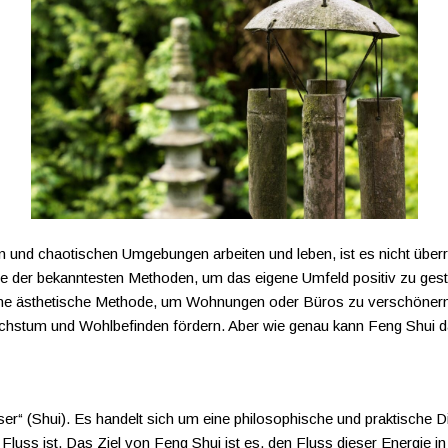
ischen und chaotischen Umgebungen arbeiten und leben, ist es nicht ü
der bekanntesten Methoden, um das eigene Umfeld positiv zu gestalt
ine ästhetische Methode, um Wohnungen oder Büros zu verschönern
chstum und Wohlbefinden fördern. Aber wie genau kann Feng Shui d
r“ (Shui). Es handelt sich um eine philosophische und praktische Dis
m Fluss ist. Das Ziel von Feng Shui ist es, den Fluss dieser Energie