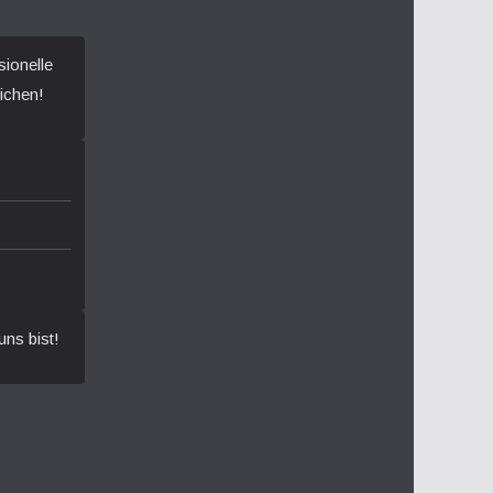
sionelle
ichen!
uns bist!