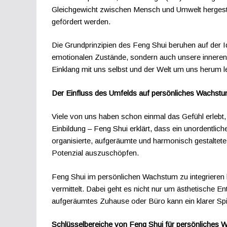
Gleichgewicht zwischen Mensch und Umwelt hergestel
gefördert werden.
Die Grundprinzipien des Feng Shui beruhen auf der 
emotionalen Zustände, sondern auch unsere inneren 
Einklang mit uns selbst und der Welt um uns herum l
Der Einfluss des Umfelds auf persönliches Wachst
Viele von uns haben schon einmal das Gefühl erlebt
Einbildung – Feng Shui erklärt, dass ein unordentli
organisierte, aufgeräumte und harmonisch gestaltete
Potenzial auszuschöpfen.
Feng Shui im persönlichen Wachstum zu integrieren b
vermittelt. Dabei geht es nicht nur um ästhetische 
aufgeräumtes Zuhause oder Büro kann ein klarer Spi
Schlüsselbereiche von Feng Shui für persönliches