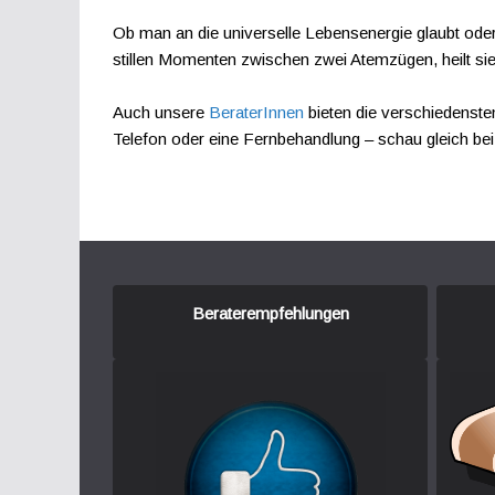
Ob man an die universelle Lebensenergie glaubt oder n
stillen Momenten zwischen zwei Atemzügen, heilt si
Auch unsere
BeraterInnen
bieten die verschiedenste
Telefon oder eine Fernbehandlung – schau gleich bei 
Beraterempfehlungen