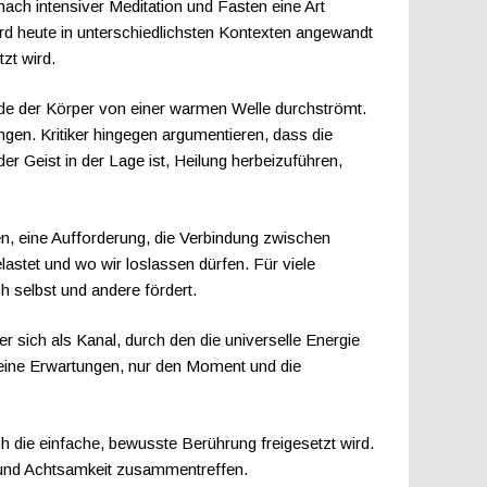
ach intensiver Meditation und Fasten eine Art
wird heute in unterschiedlichsten Kontexten angewandt
zt wird.
ürde der Körper von einer warmen Welle durchströmt.
en. Kritiker hingegen argumentieren, dass die
er Geist in der Lage ist, Heilung herbeizuführen,
zen, eine Aufforderung, die Verbindung zwischen
lastet und wo wir loslassen dürfen. Für viele
h selbst und andere fördert.
 er sich als Kanal, durch den die universelle Energie
 keine Erwartungen, nur den Moment und die
urch die einfache, bewusste Berührung freigesetzt wird.
it und Achtsamkeit zusammentreffen.