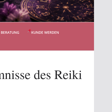
S BERATUNG
KUNDE WERDEN
nisse des Reiki