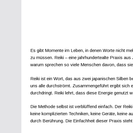
Es gibt Momente im Leben, in denen Worte nicht mehr
zu müssen. Reiki – eine jahrhundertealte Praxis aus
warum sprechen so viele Menschen davon, dass sie 
Reiki ist ein Wort, das aus zwei japanischen Silben be
uns alle durchströmt. Zusammengeführt ergibt sich ei
durchdringt. Reiki lehrt, dass diese Energie genutzt
Die Methode selbst ist verblüffend einfach. Der Reik
keine komplizierten Techniken, keine Geräte, keine 
durch Berührung. Die Einfachheit dieser Praxis steht 