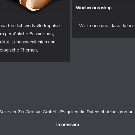
Wochenhoroskop
rwarten dich wertvolle Impulse
Wir freuen uns, dass du bei 
um persönliche Entwicklung,
ualität, Lebensweisheiten und
ologische Themen.
e Seite der ZenOmLive GmbH - Es gelten die
Datenschutzbestimmun
Impressum