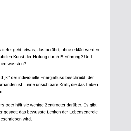
iefer geht, etwas, das berührt, ohne erklärt werden
subtilen Kunst der Heilung durch Berührung? Und
iben wussten?
 „ki“ der individuelle Energiefluss beschreibt, der
rhanden ist – eine unsichtbare Kraft, die das Leben
n.
s oder hält sie wenige Zentimeter darüber. Es gibt
auer gesagt: das bewusste Lenken der Lebensenergie
beschrieben wird.