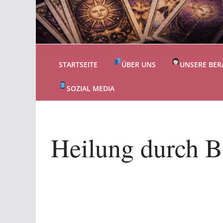
STARTSEITE
ÜBER UNS
UNSERE BER
SOZIAL MEDIA
Heilung durch B