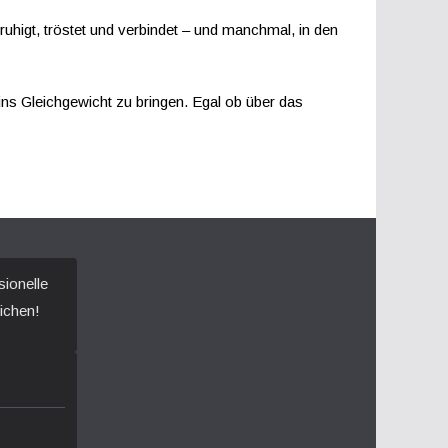
eruhigt, tröstet und verbindet – und manchmal, in den
ins Gleichgewicht zu bringen. Egal ob über das
sionelle
ichen!