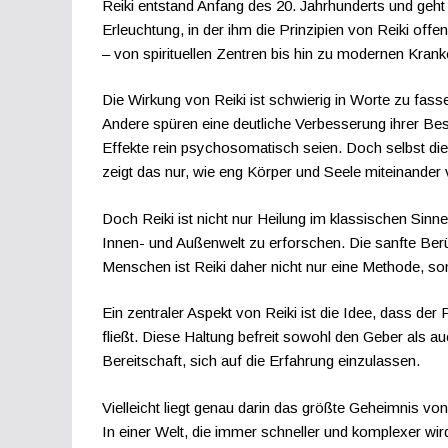
Reiki entstand Anfang des 20. Jahrhunderts und geht
Erleuchtung, in der ihm die Prinzipien von Reiki off
– von spirituellen Zentren bis hin zu modernen Krank
Die Wirkung von Reiki ist schwierig in Worte zu fas
Andere spüren eine deutliche Verbesserung ihrer Be
Effekte rein psychosomatisch seien. Doch selbst dies
zeigt das nur, wie eng Körper und Seele miteinander
Doch Reiki ist nicht nur Heilung im klassischen Sinn
Innen- und Außenwelt zu erforschen. Die sanfte Berüh
Menschen ist Reiki daher nicht nur eine Methode, so
Ein zentraler Aspekt von Reiki ist die Idee, dass der 
fließt. Diese Haltung befreit sowohl den Geber als 
Bereitschaft, sich auf die Erfahrung einzulassen.
Vielleicht liegt genau darin das größte Geheimnis von 
In einer Welt, die immer schneller und komplexer wir