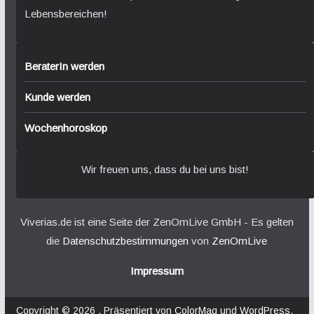
Lebensbereichen!
BeraterIn werden
Kunde werden
Wochenhoroskop
Wir freuen uns, dass du bei uns bist!
Viverias.de ist eine Seite der ZenOmLive GmbH - Es gelten
die
Datenschutzbestimmungen
von
ZenOmLive
Impressum
Copyright © 2026
. Präsentiert von
ColorMag
und
WordPress
.