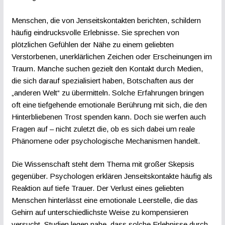
Menschen, die von Jenseitskontakten berichten, schildern
häufig eindrucksvolle Erlebnisse. Sie sprechen von
plötzlichen Gefühlen der Nähe zu einem geliebten
Verstorbenen, unerklärlichen Zeichen oder Erscheinungen im
Traum. Manche suchen gezielt den Kontakt durch Medien,
die sich darauf spezialisiert haben, Botschaften aus der
„anderen Welt“ zu übermitteln. Solche Erfahrungen bringen
oft eine tiefgehende emotionale Berührung mit sich, die den
Hinterbliebenen Trost spenden kann. Doch sie werfen auch
Fragen auf – nicht zuletzt die, ob es sich dabei um reale
Phänomene oder psychologische Mechanismen handelt.
Die Wissenschaft steht dem Thema mit großer Skepsis
gegenüber. Psychologen erklären Jenseitskontakte häufig als
Reaktion auf tiefe Trauer. Der Verlust eines geliebten
Menschen hinterlässt eine emotionale Leerstelle, die das
Gehirn auf unterschiedlichste Weise zu kompensieren
versucht. Studien legen nahe, dass solche Erlebnisse durch