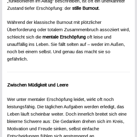
„funktionieren im Alltag“ beschreiben, ist oft ein unerkannter
Zustand tiefer Erschöpfung: der
stille Burnout
.
Während der klassische Burnout mit plötzlicher
Überforderung oder totalem Zusammenbruch assoziiert wird,
schleicht sich die
mentale Erschöpfung
oft leise und
unauffällig ins Leben. Sie fällt selten auf – weder im Außen,
noch bei einem selbst. Und genau das macht sie so
gefährlich.
Zwischen Müdigkeit und Leere
Wer unter mentaler Erschöpfung leidet, wirkt oft noch
leistungsfähig. Die täglichen Aufgaben werden erledigt, das
Leben läuft scheinbar weiter. Doch innerlich breitet sich eine
bleierne Schwere aus: Die Gedanken drehen sich im Kreis,
Motivation und Freude sinken, selbst einfache
Entscheidungen fühlen sich anstrengend an.