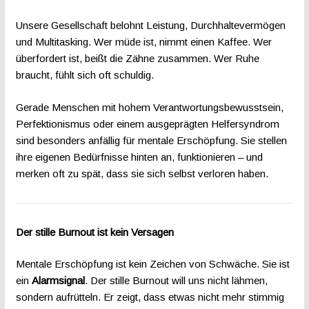
Unsere Gesellschaft belohnt Leistung, Durchhaltevermögen
und Multitasking. Wer müde ist, nimmt einen Kaffee. Wer
überfordert ist, beißt die Zähne zusammen. Wer Ruhe
braucht, fühlt sich oft schuldig.
Gerade Menschen mit hohem Verantwortungsbewusstsein,
Perfektionismus oder einem ausgeprägten Helfersyndrom
sind besonders anfällig für mentale Erschöpfung. Sie stellen
ihre eigenen Bedürfnisse hinten an, funktionieren – und
merken oft zu spät, dass sie sich selbst verloren haben.
Der stille Burnout ist kein Versagen
Mentale Erschöpfung ist kein Zeichen von Schwäche. Sie ist
ein
Alarmsignal
. Der stille Burnout will uns nicht lähmen,
sondern aufrütteln. Er zeigt, dass etwas nicht mehr stimmig