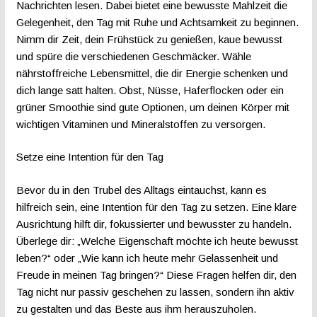
Nachrichten lesen. Dabei bietet eine bewusste Mahlzeit die
Gelegenheit, den Tag mit Ruhe und Achtsamkeit zu beginnen.
Nimm dir Zeit, dein Frühstück zu genießen, kaue bewusst
und spüre die verschiedenen Geschmäcker. Wähle
nährstoffreiche Lebensmittel, die dir Energie schenken und
dich lange satt halten. Obst, Nüsse, Haferflocken oder ein
grüner Smoothie sind gute Optionen, um deinen Körper mit
wichtigen Vitaminen und Mineralstoffen zu versorgen.
Setze eine Intention für den Tag
Bevor du in den Trubel des Alltags eintauchst, kann es
hilfreich sein, eine Intention für den Tag zu setzen. Eine klare
Ausrichtung hilft dir, fokussierter und bewusster zu handeln.
Überlege dir: „Welche Eigenschaft möchte ich heute bewusst
leben?“ oder „Wie kann ich heute mehr Gelassenheit und
Freude in meinen Tag bringen?“ Diese Fragen helfen dir, den
Tag nicht nur passiv geschehen zu lassen, sondern ihn aktiv
zu gestalten und das Beste aus ihm herauszuholen.