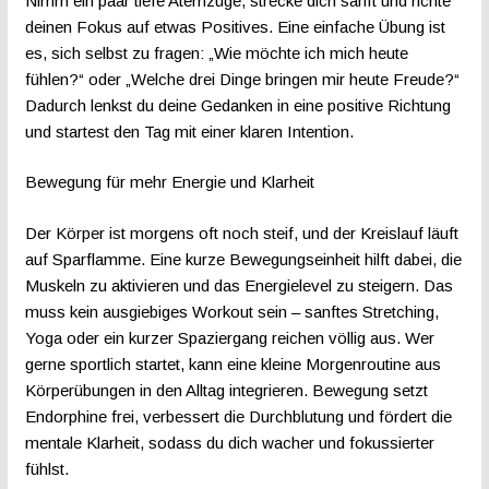
Nimm ein paar tiefe Atemzüge, strecke dich sanft und richte
deinen Fokus auf etwas Positives. Eine einfache Übung ist
es, sich selbst zu fragen: „Wie möchte ich mich heute
fühlen?“ oder „Welche drei Dinge bringen mir heute Freude?“
Dadurch lenkst du deine Gedanken in eine positive Richtung
und startest den Tag mit einer klaren Intention.
Bewegung für mehr Energie und Klarheit
Der Körper ist morgens oft noch steif, und der Kreislauf läuft
auf Sparflamme. Eine kurze Bewegungseinheit hilft dabei, die
Muskeln zu aktivieren und das Energielevel zu steigern. Das
muss kein ausgiebiges Workout sein – sanftes Stretching,
Yoga oder ein kurzer Spaziergang reichen völlig aus. Wer
gerne sportlich startet, kann eine kleine Morgenroutine aus
Körperübungen in den Alltag integrieren. Bewegung setzt
Endorphine frei, verbessert die Durchblutung und fördert die
mentale Klarheit, sodass du dich wacher und fokussierter
fühlst.