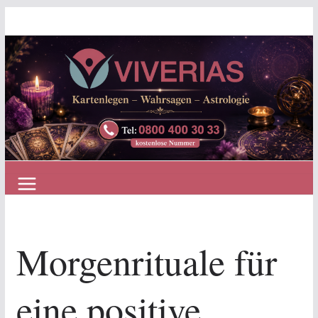
Zum
Inhalt
springen
Morgenrituale für
eine positive