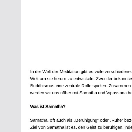
In der Welt der Meditation gibt es viele verschiedene
Welt um sie herum zu entwickeln. Zwei der bekannte
Buddhismus eine zentrale Rolle spielen. Zusammen bil
werden wir uns näher mit Samatha und Vipassana bef
Was ist Samatha?
Samatha, oft auch als „Beruhigung“ oder „Ruhe“ bezeic
Ziel von Samatha ist es, den Geist zu beruhigen, ind