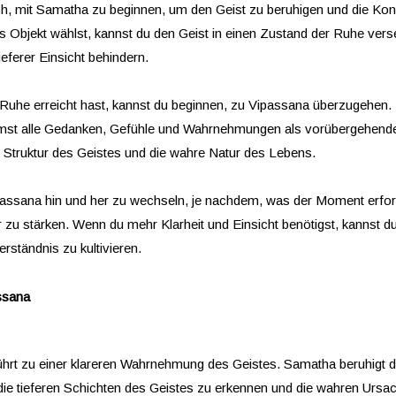
eich, mit Samatha zu beginnen, um den Geist zu beruhigen und die Kon
s Objekt wählst, kannst du den Geist in einen Zustand der Ruhe verset
eferer Einsicht behindern.
e Ruhe erreicht hast, kannst du beginnen, zu Vipassana überzugehen.
mmst alle Gedanken, Gefühle und Wahrnehmungen als vorübergehende
die Struktur des Geistes und die wahre Natur des Lebens.
assana hin und her zu wechseln, je nachdem, was der Moment erforde
zu stärken. Wenn du mehr Klarheit und Einsicht benötigst, kannst du
rständnis zu kultivieren.
ssana
t zu einer klareren Wahrnehmung des Geistes. Samatha beruhigt den 
 die tieferen Schichten des Geistes zu erkennen und die wahren Ursa