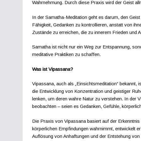
Wahrnehmung. Durch diese Praxis wird der Geist allm
In der Samatha-Meditation geht es darum, den Geist z
Fähigkeit, Gedanken zu kontrollieren, anstatt von ihne
Zustände zu erreichen, die zu innerem Frieden und A
Samatha ist nicht nur ein Weg zur Entspannung, sonde
meditative Praktiken zu schaffen.
Was ist Vipassana?
Vipassana, auch als „Einsichtsmeditation“ bekannt, is
die Entwicklung von Konzentration und geistiger Ruh
lenken, um deren wahre Natur zu verstehen. In der Vi
beobachten – seien es Gedanken, Gefühle, körperli
Die Praxis von Vipassana basiert auf der Erkenntnis
körperlichen Empfindungen wahrnimmt, entwickelt er ei
Auflösung von Anhaftungen und der Entstehung von W