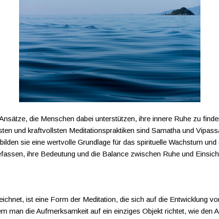
 Ansätze, die Menschen dabei unterstützen, ihre innere Ruhe zu finden
sten und kraftvollsten Meditationspraktiken sind Samatha und Vipass
den sie eine wertvolle Grundlage für das spirituelle Wachstum und d
assen, ihre Bedeutung und die Balance zwischen Ruhe und Einsicht, 
hnet, ist eine Form der Meditation, die sich auf die Entwicklung von
em man die Aufmerksamkeit auf ein einziges Objekt richtet, wie den 