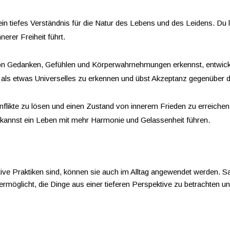
in tiefes Verständnis für die Natur des Lebens und des Leidens. Du l
erer Freiheit führt.
n Gedanken, Gefühlen und Körperwahrnehmungen erkennst, entwickels
 als etwas Universelles zu erkennen und übst Akzeptanz gegenüber d
Konflikte zu lösen und einen Zustand von innerem Frieden zu erreic
 kannst ein Leben mit mehr Harmonie und Gelassenheit führen.
 Praktiken sind, können sie auch im Alltag angewendet werden. Samat
rmöglicht, die Dinge aus einer tieferen Perspektive zu betrachten 