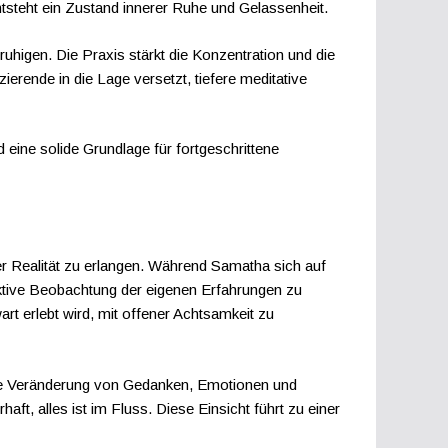
tsteht ein Zustand innerer Ruhe und Gelassenheit.
ruhigen. Die Praxis stärkt die Konzentration und die
zierende in die Lage versetzt, tiefere meditative
 eine solide Grundlage für fortgeschrittene
 der Realität zu erlangen. Während Samatha sich auf
ektive Beobachtung der eigenen Erfahrungen zu
rt erlebt wird, mit offener Achtsamkeit zu
ndige Veränderung von Gedanken, Emotionen und
ft, alles ist im Fluss. Diese Einsicht führt zu einer