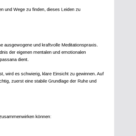
hen und Wege zu finden, dieses Leiden zu
 ausgewogene und kraftvolle Meditationspraxis.
ndnis der eigenen mentalen und emotionalen
ipassana dient.
t, wird es schwierig, klare Einsicht zu gewinnen. Auf
ichtig, zuerst eine stabile Grundlage der Ruhe und
en zusammenwirken können: