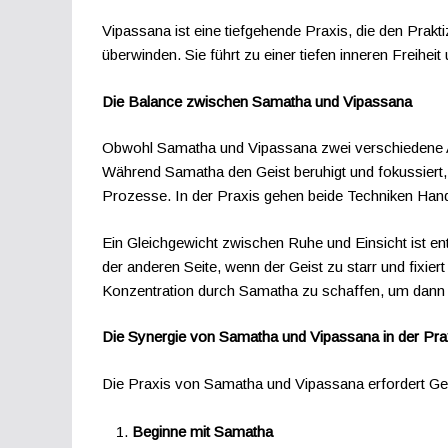
Vipassana ist eine tiefgehende Praxis, die den Prak
überwinden. Sie führt zu einer tiefen inneren Freihei
Die Balance zwischen Samatha und Vipassana
Obwohl Samatha und Vipassana zwei verschiedene An
Während Samatha den Geist beruhigt und fokussiert, 
Prozesse. In der Praxis gehen beide Techniken Hand 
Ein Gleichgewicht zwischen Ruhe und Einsicht ist ent
der anderen Seite, wenn der Geist zu starr und fixier
Konzentration durch Samatha zu schaffen, um dann mi
Die Synergie von Samatha und Vipassana in der Pra
Die Praxis von Samatha und Vipassana erfordert Ge
Beginne mit Samatha