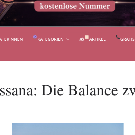
ATERINNEN
KATEGORIEN
✍
ARTIKEL
GRATI
ssana: Die Balance z