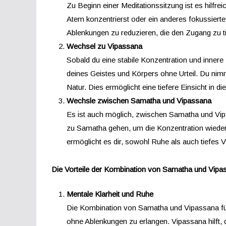
Zu Beginn einer Meditationssitzung ist es hilfr
Atem konzentrierst oder ein anderes fokussierte
Ablenkungen zu reduzieren, die den Zugang zu ti
Wechsel zu Vipassana
Sobald du eine stabile Konzentration und inner
deines Geistes und Körpers ohne Urteil. Du ni
Natur. Dies ermöglicht eine tiefere Einsicht in 
Wechsle zwischen Samatha und Vipassana
Es ist auch möglich, zwischen Samatha und Vip
zu Samatha gehen, um die Konzentration wieder 
ermöglicht es dir, sowohl Ruhe als auch tiefes Ve
Die Vorteile der Kombination von Samatha und Vipa
Mentale Klarheit und Ruhe
Die Kombination von Samatha und Vipassana führ
ohne Ablenkungen zu erlangen. Vipassana hilft,