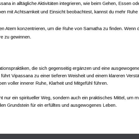
sana in alltägliche Aktivitäten integrieren, wie beim Gehen, Essen 
n mit Achtsamkeit und Einsicht beobachtest, kannst du mehr Ruhe un
en Atem konzentrieren, um die Ruhe von Samatha zu finden. Wenn du 
ve zu gewinnen.
ionspraktiken, die sich gegenseitig ergänzen und eine ausgewogene B
führt Vipassana zu einer tieferen Weisheit und einem klareren Verst
n voller innerer Ruhe, Klarheit und Mitgefühl führen.
nur ein spiritueller Weg, sondern auch ein praktisches Mittel, um meh
u den Grundstein für ein erfülltes und ausgewogenes Leben.