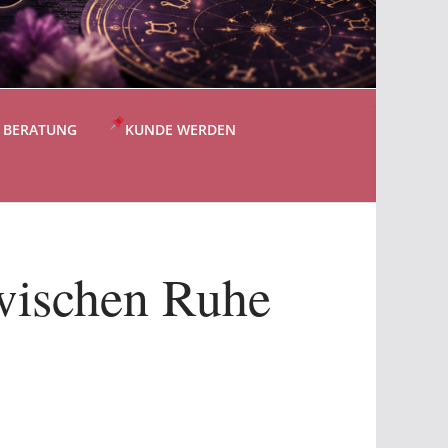
S BERATUNG
KUNDE WERDEN
wischen Ruhe