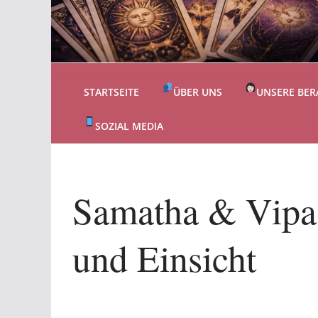
STARTSEITE
ÜBER UNS
UNSERE BER
SOZIAL MEDIA
Samatha & Vipa
und Einsicht