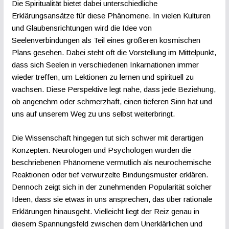
Die Spiritualität bietet dabei unterschiedliche
Erklärungsansätze für diese Phänomene. In vielen Kulturen
und Glaubensrichtungen wird die Idee von
Seelenverbindungen als Teil eines größeren kosmischen
Plans gesehen. Dabei steht oft die Vorstellung im Mittelpunkt,
dass sich Seelen in verschiedenen Inkarnationen immer
wieder treffen, um Lektionen zu lernen und spirituell zu
wachsen. Diese Perspektive legt nahe, dass jede Beziehung,
ob angenehm oder schmerzhaft, einen tieferen Sinn hat und
uns auf unserem Weg zu uns selbst weiterbringt.
Die Wissenschaft hingegen tut sich schwer mit derartigen
Konzepten. Neurologen und Psychologen würden die
beschriebenen Phänomene vermutlich als neurochemische
Reaktionen oder tief verwurzelte Bindungsmuster erklären.
Dennoch zeigt sich in der zunehmenden Popularität solcher
Ideen, dass sie etwas in uns ansprechen, das über rationale
Erklärungen hinausgeht. Vielleicht liegt der Reiz genau in
diesem Spannungsfeld zwischen dem Unerklärlichen und