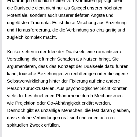
Erfahrungen sind nicht selten von Konflikten geprägt, denn
die Dualseele dient nicht nur als Spiegel unserer höchsten
Potentiale, sondern auch unserer tiefsten Ängste und
ungelösten Traumata. Es ist diese Mischung aus Anziehung
und Herausforderung, die die Verbindung so einzigartig und
zugleich komplex macht.
Kritiker sehen in der Idee der Dualseele eine romantisierte
Vorstellung, die oft mehr Schaden als Nutzen bringt. Sie
argumentieren, dass das Konzept der Dualseele dazu führen
kann, toxische Beziehungen zu rechtfertigen oder die eigene
Selbstverwirklichung hinter der Fixierung auf eine andere
Person zurückzustellen. Aus psychologischer Sicht könnten
viele der beschriebenen Phänomene durch Mechanismen
wie Projektion oder Co-Abhängigkeit erklärt werden.
Dennoch gibt es unzählige Menschen, die fest daran glauben,
dass solche Verbindungen real sind und einen tieferen
spirituellen Zweck erfüllen.