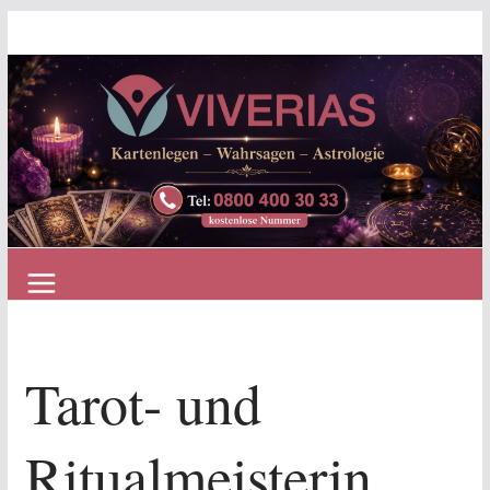
Zum
Inhalt
springen
Tarot- und
Ritualmeisterin