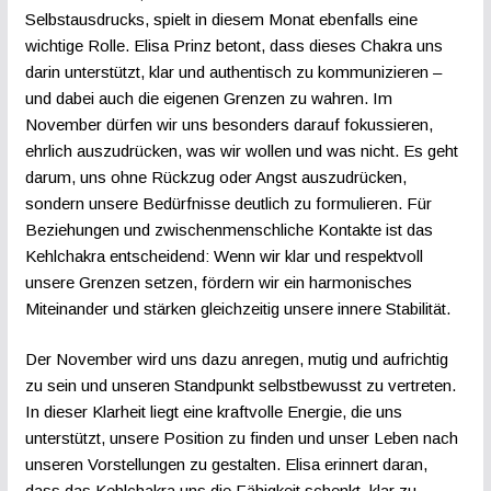
Selbstausdrucks, spielt in diesem Monat ebenfalls eine
wichtige Rolle. Elisa Prinz betont, dass dieses Chakra uns
darin unterstützt, klar und authentisch zu kommunizieren –
und dabei auch die eigenen Grenzen zu wahren. Im
November dürfen wir uns besonders darauf fokussieren,
ehrlich auszudrücken, was wir wollen und was nicht. Es geht
darum, uns ohne Rückzug oder Angst auszudrücken,
sondern unsere Bedürfnisse deutlich zu formulieren. Für
Beziehungen und zwischenmenschliche Kontakte ist das
Kehlchakra entscheidend: Wenn wir klar und respektvoll
unsere Grenzen setzen, fördern wir ein harmonisches
Miteinander und stärken gleichzeitig unsere innere Stabilität.
Der November wird uns dazu anregen, mutig und aufrichtig
zu sein und unseren Standpunkt selbstbewusst zu vertreten.
In dieser Klarheit liegt eine kraftvolle Energie, die uns
unterstützt, unsere Position zu finden und unser Leben nach
unseren Vorstellungen zu gestalten. Elisa erinnert daran,
dass das Kehlchakra uns die Fähigkeit schenkt, klar zu