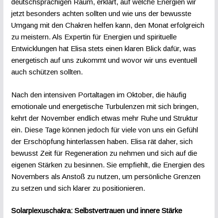
deutschsprachigen Raum, erklärt, auf welche Energien wir
jetzt besonders achten sollten und wie uns der bewusste
Umgang mit den Chakren helfen kann, den Monat erfolgreich
zu meistern. Als Expertin für Energien und spirituelle
Entwicklungen hat Elisa stets einen klaren Blick dafür, was
energetisch auf uns zukommt und wovor wir uns eventuell
auch schützen sollten.
Nach den intensiven Portaltagen im Oktober, die häufig
emotionale und energetische Turbulenzen mit sich bringen,
kehrt der November endlich etwas mehr Ruhe und Struktur
ein. Diese Tage können jedoch für viele von uns ein Gefühl
der Erschöpfung hinterlassen haben. Elisa rät daher, sich
bewusst Zeit für Regeneration zu nehmen und sich auf die
eigenen Stärken zu besinnen. Sie empfiehlt, die Energien des
Novembers als Anstoß zu nutzen, um persönliche Grenzen
zu setzen und sich klarer zu positionieren.
Solarplexuschakra: Selbstvertrauen und innere Stärke