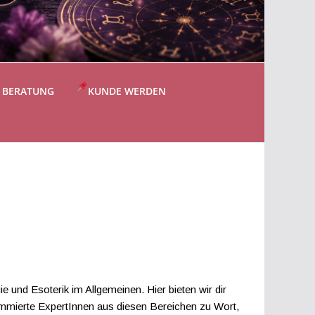
S BERATUNG
KUNDE WERDEN
e und Esoterik im Allgemeinen. Hier bieten wir dir
nommierte ExpertInnen aus diesen Bereichen zu Wort,