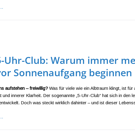
n…
5-Uhr-Club: Warum immer m
vor Sonnenaufgang beginnen
 aufstehen – freiwillig?
Was für viele wie ein Albtraum klingt, ist f
ät und innerer Klarheit. Der sogenannte „5-Uhr-Club“ hat sich in den l
twickelt. Doch was steckt wirklich dahinter – und ist dieser Lebensst
n…