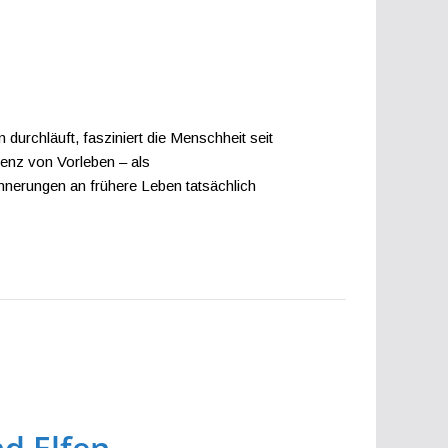
n durchläuft, fasziniert die Menschheit seit
tenz von Vorleben – als
nnerungen an frühere Leben tatsächlich
nd Elfen