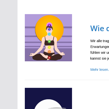
Wie 
Wir alle tr
Erwartungen
fühlen wir 
kannst sie j
Mehr lese