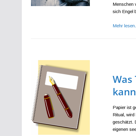
Menschen vo
sich Engel
Mehr lese
Was 
kan
Papier ist 
Ritual, wir
geschätzt. 
eigenen see