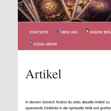
STARTSEITE
ÜBER UNS
UNSERE BER
SOZIAL MEDIA
Artikel
In diesem Bereich findest du stets aktuelle Artikel 
spannende Einblicke in die spirituelle Welt und gr